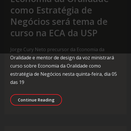
como Estratégia de
Negócios será tema de
curso na ECA da USP
Jorge Cury Neto precursor da Economia da
Oralidade e mentor de design da voz ministrará
curso sobre Economia da Oralidade como
estratégia de Negócios nesta quinta-feira, dia 05
das 19
Economia da Oralidade como Estraté
Continue Reading