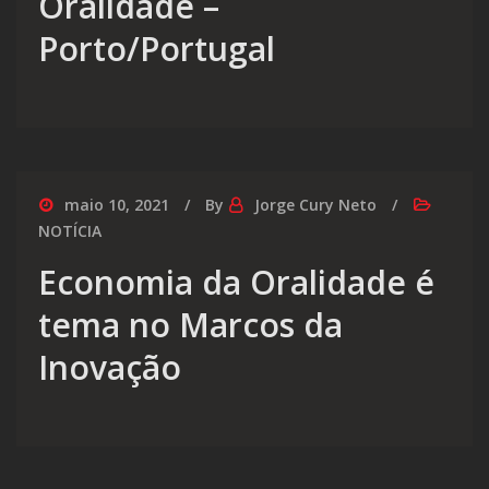
Oralidade –
Porto/Portugal
maio 10, 2021
By
Jorge Cury Neto
NOTÍCIA
Economia da Oralidade é
tema no Marcos da
Inovação