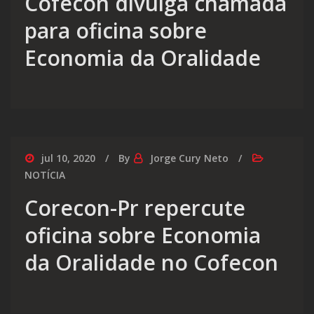
Cofecon divulga chamada
para oficina sobre
Economia da Oralidade
jul 10, 2020
By
Jorge Cury Neto
NOTÍCIA
Corecon-Pr repercute
oficina sobre Economia
da Oralidade no Cofecon