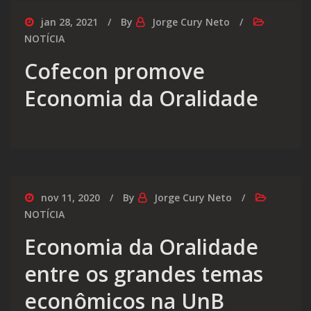
jan 28, 2021
By
Jorge Cury Neto
NOTÍCIA
Cofecon promove
Economia da Oralidade
nov 11, 2020
By
Jorge Cury Neto
NOTÍCIA
Economia da Oralidade
entre os grandes temas
econômicos na UnB