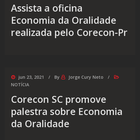
Assista a oficina
Economia da Oralidade
realizada pelo Corecon-Pr
jun 23, 2021
By
Jorge Cury Neto
NOTÍCIA
Corecon SC promove
palestra sobre Economia
da Oralidade