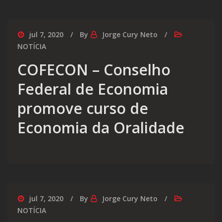
jul 7, 2020
By
Jorge Cury Neto
NOTÍCIA
COFECON – Conselho
Federal de Economia
promove curso de
Economia da Oralidade
jul 7, 2020
By
Jorge Cury Neto
NOTÍCIA