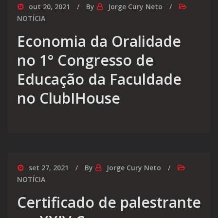
out 20, 2021
By
Jorge Cury Neto
NOTÍCIA
Economia da Oralidade
no 1° Congresso de
Educação da Faculdade
no ClubIHouse
set 27, 2021
By
Jorge Cury Neto
NOTÍCIA
Certificado de palestrante