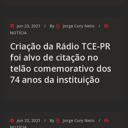
jun 23, 2021
By
Jorge Cury Neto
NOTÍCIA
Criação da Rádio TCE-PR
foi alvo de citação no
telão comemorativo dos
74 anos da instituição
jun 23, 2021
By
Jorge Cury Neto
NOTÍCIA