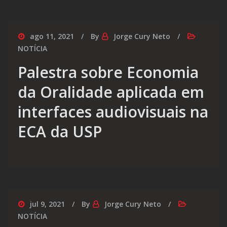
ago 11, 2021
By
Jorge Cury Neto
NOTÍCIA
Palestra sobre Economia
da Oralidade aplicada em
interfaces audiovisuais na
ECA da USP
jul 9, 2021
By
Jorge Cury Neto
NOTÍCIA