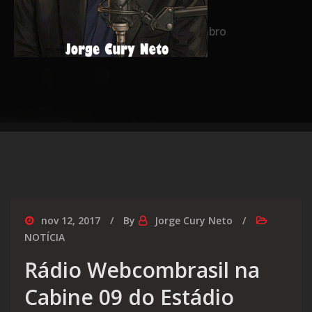
Home
2017
novembro
nov 12, 2017
By
Jorge Cury Neto
NOTÍCIA
Rádio Webcombrasil na
Cabine 09 do Estádio