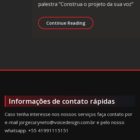
palestra “Construa o projeto da sua voz”
Palestra de servidor apo
Continue Reading
Informações de contato rápidas
Caso tenha interesse nos nossos serviços faça contato por
e-mail jorgecuryneto@voicedesign.com.br e pelo nosso
whatsapp.
+55 41991115151