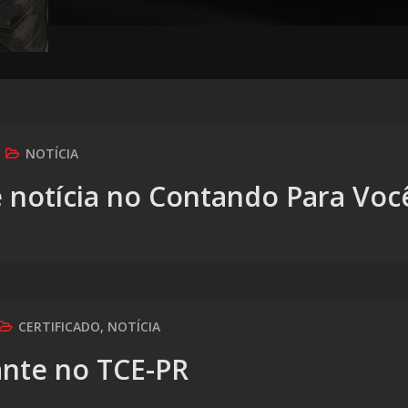
NOTÍCIA
 notícia no Contando Para Voc
CERTIFICADO
,
NOTÍCIA
ante no TCE-PR