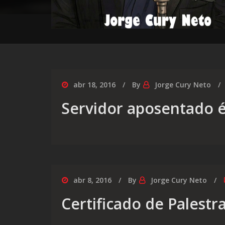
abr 18, 2016
By
Jorge Cury Neto
Servidor aposentado é
abr 8, 2016
By
Jorge Cury Neto
Certificado de Palestr