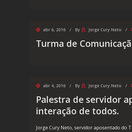
abr 6, 2016
By
Jorge Cury Neto
Turma de Comunicação 
abr 4, 2016
By
Jorge Cury Neto
Palestra de servidor a
interação de todos.
Jorge Cury Neto, servidor aposentado do Tr