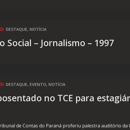
DESTAQUE
,
NOTÍCIA
Social – Jornalismo – 1997
DESTAQUE
,
EVENTO
,
NOTÍCIA
posentado no TCE para estagiár
ibunal de Contas do Paraná proferiu palestra auditório da Ca