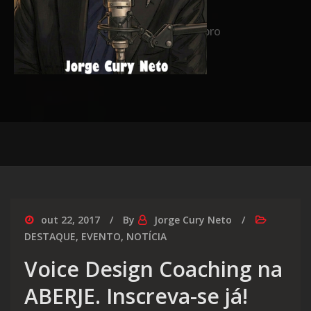
Home
2017
outubro
out 22, 2017
By
Jorge Cury Neto
DESTAQUE
,
EVENTO
,
NOTÍCIA
Voice Design Coaching na
ABERJE. Inscreva-se já!