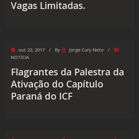
Vagas Limitadas.
out 22, 2017
By
Jorge Cury Neto
NOTÍCIA
Flagrantes da Palestra da
Ativação do Capítulo
Paraná do ICF