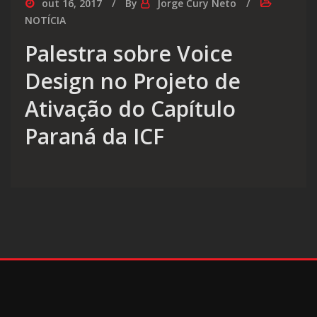
out 16, 2017
By
Jorge Cury Neto
NOTÍCIA
Palestra sobre Voice
Design no Projeto de
Ativação do Capítulo
Paraná da ICF