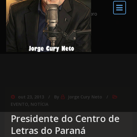
Home
2013
outubro
out 23, 2013
By
Jorge Cury Neto
EVENTO
,
NOTÍCIA
Presidente do Centro de
Letras do Paraná