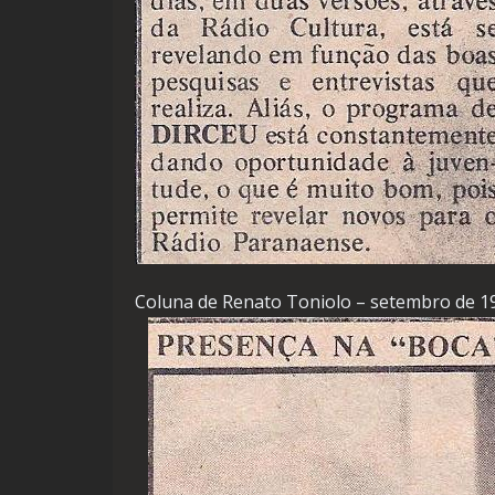
Coluna de Renato Toniolo – setembro de 1