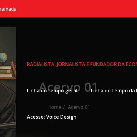
chamada
Primary Menu
RADIALISTA, JORNALISTA E FUNDADOR DA EC
Acervo 01
Linha do tempo geral
Linha do tempo da 
Home
Acervo 01
Acesse: Voice Design