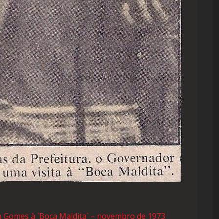
n Gomes à `Boca Maldita` – novembro de 1973