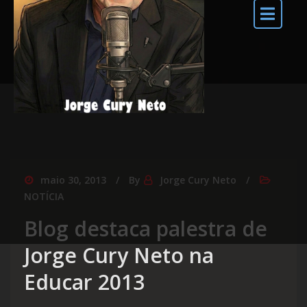
maio 30, 2013
By
Jorge Cury Neto
NOTÍCIA
Blog destaca palestra de
Jorge Cury Neto na
Educar 2013