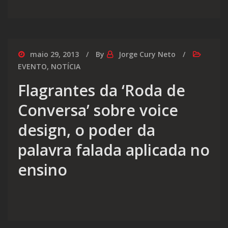
maio 29, 2013
By
Jorge Cury Neto
EVENTO
,
NOTÍCIA
Flagrantes da ‘Roda de
Conversa’ sobre voice
design, o poder da
palavra falada aplicada no
ensino