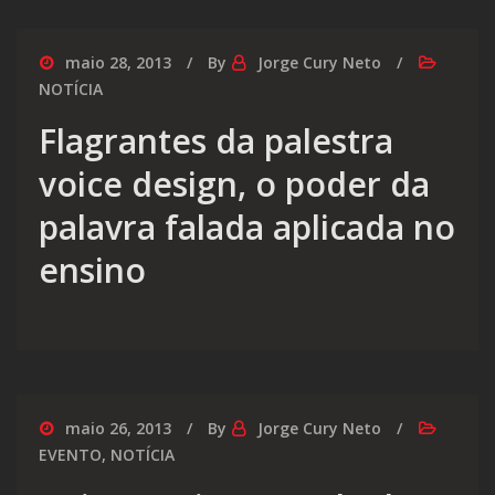
maio 28, 2013
By
Jorge Cury Neto
NOTÍCIA
Flagrantes da palestra
voice design, o poder da
palavra falada aplicada no
ensino
maio 26, 2013
By
Jorge Cury Neto
EVENTO
,
NOTÍCIA