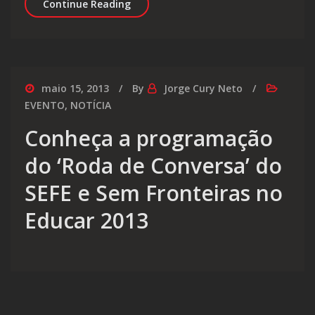
A cognição lógica e a estética, a com
Continue Reading
maio 15, 2013
By
Jorge Cury Neto
EVENTO
,
NOTÍCIA
Conheça a programação
do ‘Roda de Conversa’ do
SEFE e Sem Fronteiras no
Educar 2013