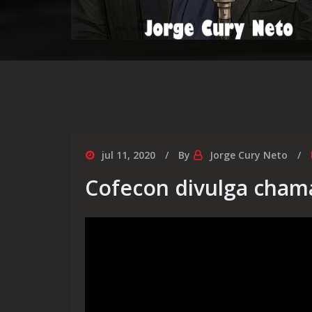
jul 11, 2020
By
Jorge Cury Neto
Cofecon divulga chama