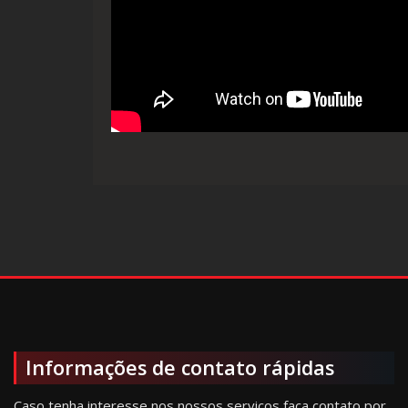
Informações de contato rápidas
Caso tenha interesse nos nossos serviços faça contato por