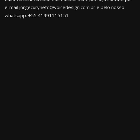
e-mail jorgecuryneto@voicedesign.com.br e pelo nosso
whatsapp.
+55 41991115151