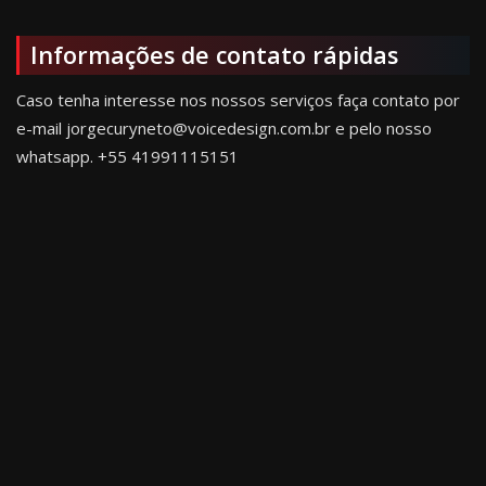
Informações de contato rápidas
Caso tenha interesse nos nossos serviços faça contato por
e-mail jorgecuryneto@voicedesign.com.br e pelo nosso
whatsapp.
+55 41991115151