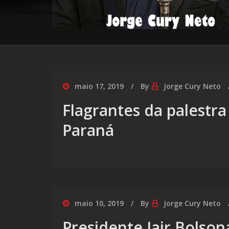
maio 17, 2019
By
Jorge Cury Neto
Flagrantes da palestr
Paraná
maio 10, 2019
By
Jorge Cury Neto
Presidente Jair Bolson