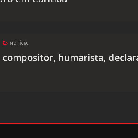
NOTÍCIA
 compositor, humarista, declara