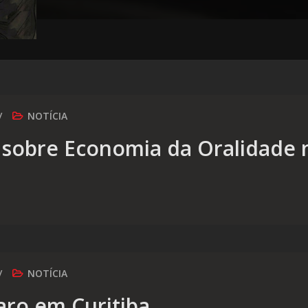
NOTÍCIA
a sobre Economia da Oralidade 
NOTÍCIA
aro em Curitiba