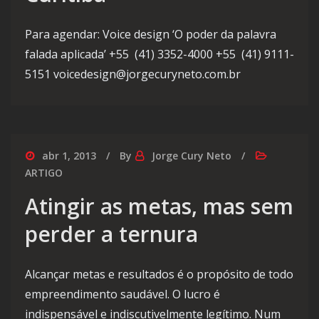
Para agendar: Voice design ‘O poder da palavra
falada aplicada’ +55 (41) 3352-4000 +55 (41) 9111-
5151 voicedesign@jorgecuryneto.com.br
abr 1, 2013
By
Jorge Cury Neto
ARTIGO
Atingir as metas, mas sem
perder a ternura
Alcançar metas e resultados é o propósito de todo
empreendimento saudável. O lucro é
indispensável e indiscutivelmente legítimo. Num