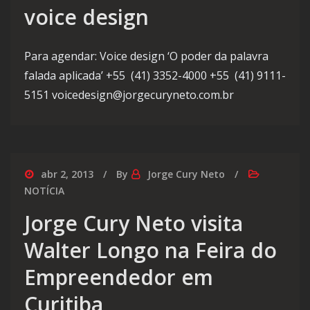
voice design
Para agendar: Voice design ‘O poder da palavra
falada aplicada’ +55 (41) 3352-4000 +55 (41) 9111-
5151 voicedesign@jorgecuryneto.com.br
abr 2, 2013
By
Jorge Cury Neto
NOTÍCIA
Jorge Cury Neto visita
Walter Longo na Feira do
Empreendedor em
Curitiba