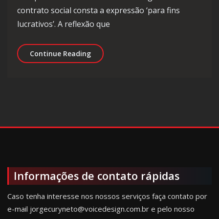
contrato social consta a expressão ‘para fins
lucrativos’. A reflexão que
Atingir as metas, mas sem perder a 
Continue Reading
Informações de contato rápidas
Caso tenha interesse nos nossos serviços faça contato por
e-mail jorgecuryneto@voicedesign.com.br e pelo nosso