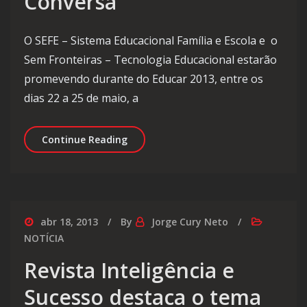
Conversa’
O SEFE – Sistema Educacional Família e Escola e o
Sem Fronteiras – Tecnologia Educacional estarão
promevendo durante do Educar 2013, entre os
dias 22 a 25 de maio, a
Educar 2013: SEFE e Aprender Sem Fr
Continue Reading
abr 18, 2013
By
Jorge Cury Neto
NOTÍCIA
Revista Inteligência e
Sucesso destaca o tema