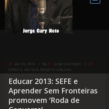
abr 24, 2013
By
Jorge Cury Neto
EVENTO
,
NOTÍCIA
,
PROJETO DIÁLOGO
Educar 2013: SEFE e
Aprender Sem Fronteiras
promovem ‘Roda de