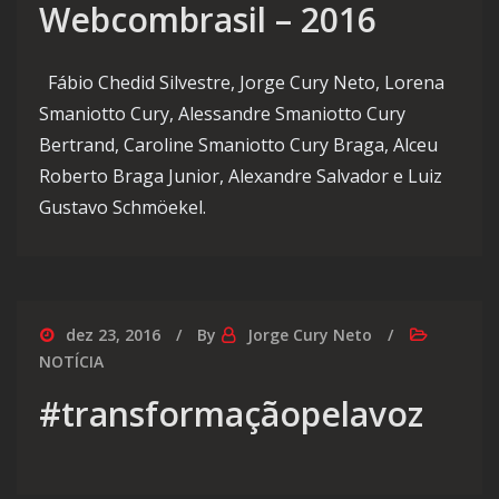
Webcombrasil – 2016
Fábio Chedid Silvestre, Jorge Cury Neto, Lorena
Smaniotto Cury, Alessandre Smaniotto Cury
Bertrand, Caroline Smaniotto Cury Braga, Alceu
Roberto Braga Junior, Alexandre Salvador e Luiz
Gustavo Schmöekel.
dez 23, 2016
By
Jorge Cury Neto
NOTÍCIA
#transformaçãopelavoz