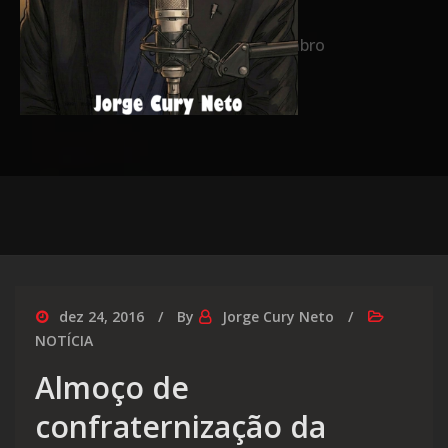
Home
2016
dezembro
dez 24, 2016
By
Jorge Cury Neto
NOTÍCIA
Almoço de
confraternização da