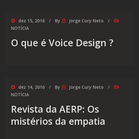
dez 15, 2016
By
Jorge Cury Neto
NOTÍCIA
O que é Voice Design ?
dez 14, 2016
By
Jorge Cury Neto
NOTÍCIA
Revista da AERP: Os
mistérios da empatia