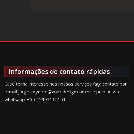
Informações de contato rápidas
Caso tenha interesse nos nossos serviços faça contato por
e-mail jorgecuryneto@voicedesign.com.br e pelo nosso
whatsapp.
+55 41991115151