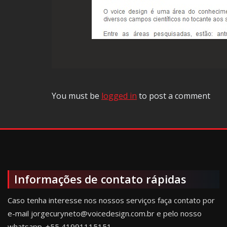
You must be
logged in
to post a comment
Informações de contato rápidas
Caso tenha interesse nos nossos serviços faça contato por
e-mail jorgecuryneto@voicedesign.com.br e pelo nosso
whatsapp.
+55 41991115151