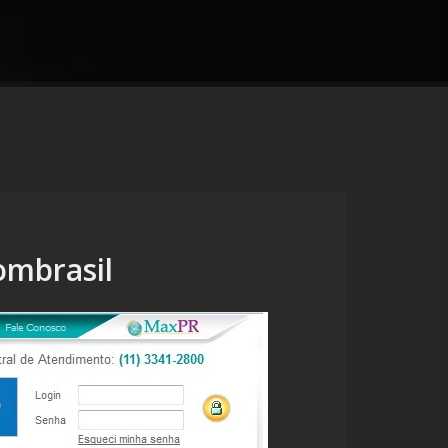
ombrasil