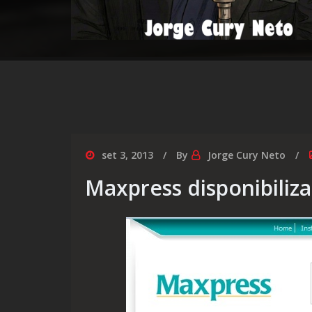
set 3, 2013
By
Jorge Cury Neto
Maxpress disponibiliz