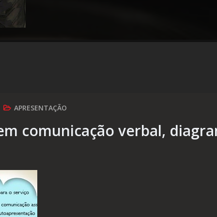
APRESENTAÇÃO
 em comunicação verbal, diagr