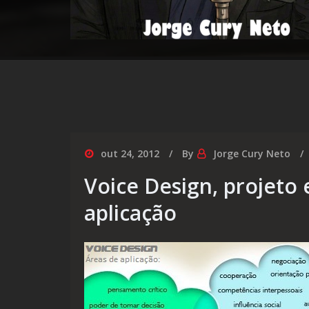
out 24, 2012
By
Jorge Cury Neto
Voice Design, projeto
aplicação