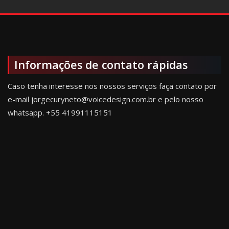
Informações de contato rápidas
Caso tenha interesse nos nossos serviços faça contato por
e-mail jorgecuryneto@voicedesign.com.br e pelo nosso
whatsapp.
+55 41991115151