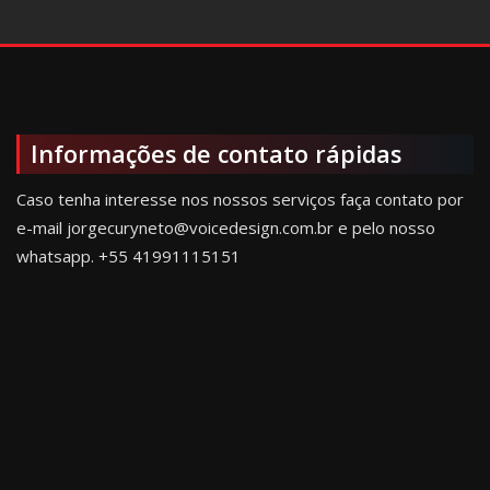
Informações de contato rápidas
Caso tenha interesse nos nossos serviços faça contato por
e-mail jorgecuryneto@voicedesign.com.br e pelo nosso
whatsapp.
+55 41991115151