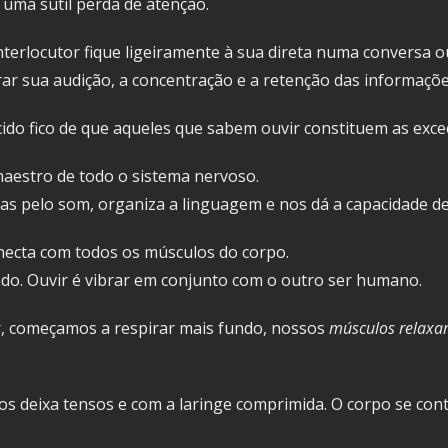
uma sutil perda de atenção.
nterlocutor fique ligeiramente à sua direta numa conversa o
rar sua audição, a concentração e a retenção das informaçõ
do fico de que aqueles que sabem ouvir constituem as exceç
 maestro de todo o sistema nervoso.
as pelo som, organiza a linguagem e nos dá a capacidade de p
onecta com todos os músculos do corpo.
do. Ouvir é vibrar em conjunto com o outro ser humano.
 começamos a respirar mais fundo, nossos
músculos relax
os deixa tensos e com a laringe comprimida. O corpo se con