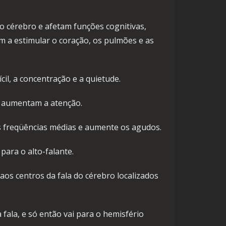
no cérebro e afetam funções cognitivas,
em a estimular o coração, os pulmões e as
il, a concentração e a quietude.
 e aumentam a atenção.
as freqüências médias e aumente os agudos.
para o alto-falante.
aos centros da fala do cérebro localizados
fala, e só então vai para o hemisfério