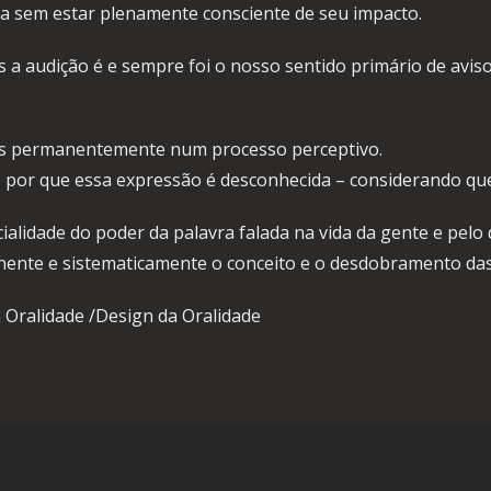
ca sem estar plenamente consciente de seu impacto.
 audição é e sempre foi o nosso sentido primário de aviso,
os permanentemente num processo perceptivo.
 por que essa expressão é desconhecida – considerando que a 
alidade do poder da palavra falada na vida da gente e pelo
nte e sistematicamente o conceito e o desdobramento das 
Oralidade /Design da Oralidade