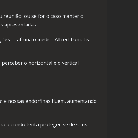
u reunião, ou se for o caso manter o
es apresentadas.
ões” – afirma o médico Alfred Tomatis.
erceber o horizontal e o vertical.
am
e nossas endorfinas fluem, aumentando
trai quando tenta proteger-se de sons