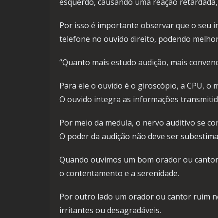
esquerdo, causando uma reação retardada, 
Por isso é importante observar que o seu i
telefone no ouvido direito, podendo melho
“Quanto mais estudo audição, mais convenci
Para ele o ouvido é o giroscópio, a CPU, o
O ouvido integra as informações transmitid
Por meio da medula, o nervo auditivo se c
O poder da audição não deve ser subestima
Quando ouvimos um bom orador ou cantor,
o contentamento e a serenidade.
Por outro lado um orador ou cantor ruim n
irritantes ou desagradáveis.