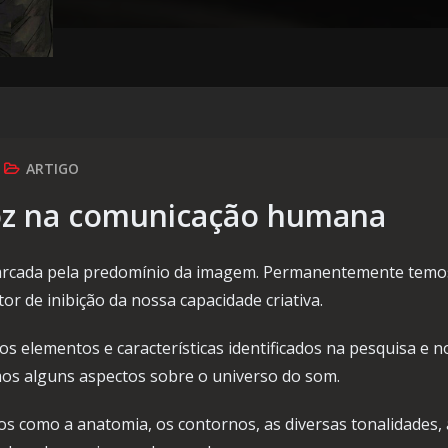
ARTIGO
oz na comunicação humana
rcada pela predomínio da imagem. Permanentemente temos 
r de inibição da nossa capacidade criativa.
os elementos e características identificados na pesquisa e 
s alguns aspectos sobre o universo do som.
 como a anatomia, os contornos, as diversas tonalidades, a 