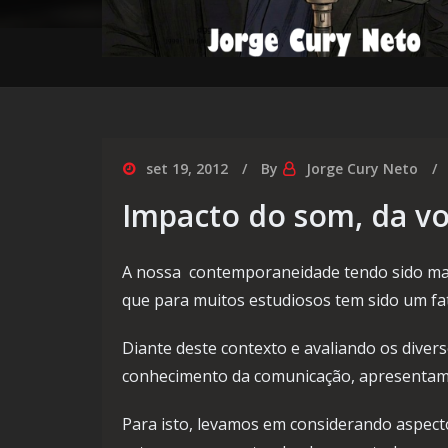
set 19, 2012
By
Jorge Cury Neto
Impacto do som, da v
A nossa contemporaneidade tendo sido ma
que para muitos estudiosos tem sido um fato
Diante deste contexto e avaliando os divers
conhecimento da comunicação, apresentamo
Para isto, levamos em considerando aspectos