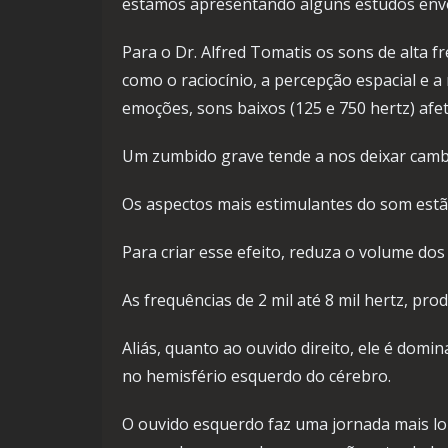
estamos apresentando alguns estudos envo
Para o Dr. Alfred Tomatis os sons de alta f
como o raciocínio, a percepção espacial e a
emoções, sons baixos (125 e 750 hertz) afe
Um zumbido grave tende a nos deixar cambale
Os aspectos mais estimulantes do som estão
Para criar esse efeito, reduza o volume do
As frequências de 2 mil até 8 mil hertz, pro
Aliás, quanto ao ouvido direito, ele é domi
no hemisfério esquerdo do cérebro.
O ouvido esquerdo faz uma jornada mais lon