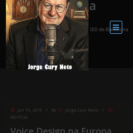
Barcelona
Home
Voice Design na Europa pelo IED de Barcelona
jun 15, 2015
By
Jorge Cury Neto
NOTÍCIA
Voice Design na Europa