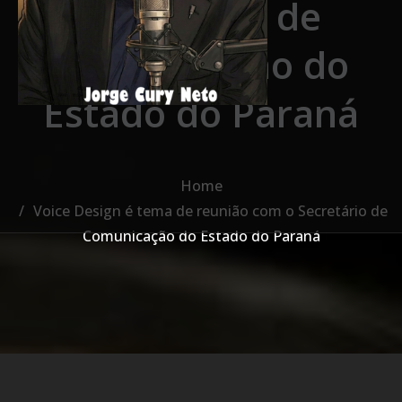
Secretário de
Comunicação do
Estado do Paraná
Home
Voice Design é tema de reunião com o Secretário de
Comunicação do Estado do Paraná