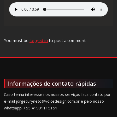
You must be
logged in
to post a comment
Informações de contato rápidas
Caso tenha interesse nos nossos serviços faça contato por
e-mail jorgecuryneto@voicedesign.com.br e pelo nosso
whatsapp.
+55 41991115151