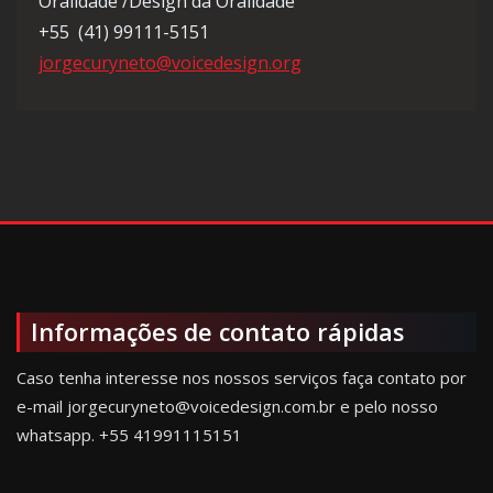
Oralidade /Design da Oralidade
+55 (41) 99111-5151
jorgecuryneto@voicedesign.org
Informações de contato rápidas
Caso tenha interesse nos nossos serviços faça contato por
e-mail jorgecuryneto@voicedesign.com.br e pelo nosso
whatsapp.
+55 41991115151