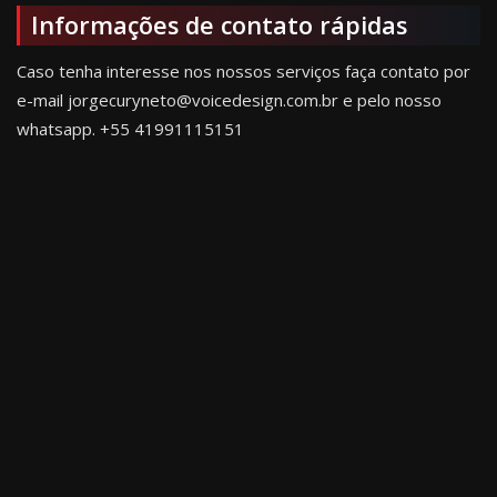
Informações de contato rápidas
Caso tenha interesse nos nossos serviços faça contato por
e-mail jorgecuryneto@voicedesign.com.br e pelo nosso
whatsapp.
+55 41991115151