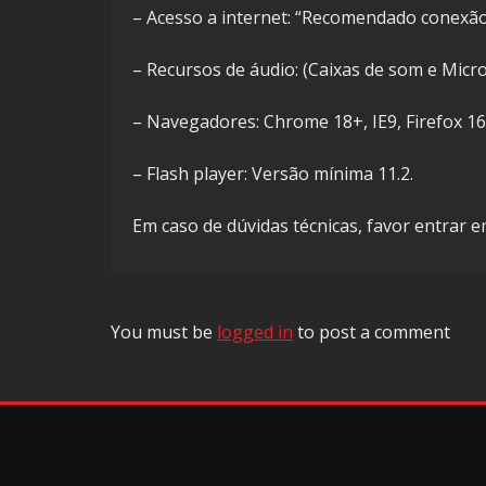
– Acesso a internet: “Recomendado conexão
– Recursos de áudio: (Caixas de som e Mic
– Navegadores: Chrome 18+, IE9, Firefox 16+
– Flash player: Versão mínima 11.2.
Em caso de dúvidas técnicas, favor entrar 
You must be
logged in
to post a comment