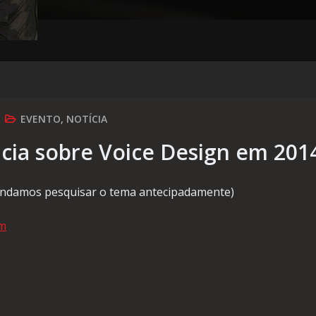
EVENTO
,
NOTÍCIA
cia sobre Voice Design em 201
damos pesquisar o tema antecipadamente)
om