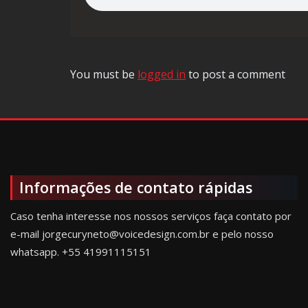
You must be
logged in
to post a comment
Informações de contato rápidas
Caso tenha interesse nos nossos serviços faça contato por
e-mail jorgecuryneto@voicedesign.com.br e pelo nosso
whatsapp.
+55 41991115151