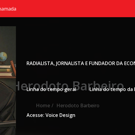
chamada
Primary Menu
RADIALISTA, JORNALISTA E FUNDADOR DA EC
Herodoto Barbeiro
Linha do tempo geral
Linha do tempo da 
Home
Herodoto Barbeiro
Acesse: Voice Design