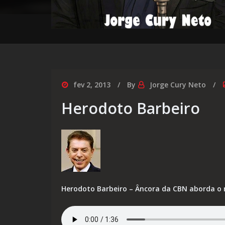
fev 2, 2013
By
Jorge Cury Neto
Herodoto Barbeiro
Herodoto Barbeiro – Âncora da CBN aborda o 