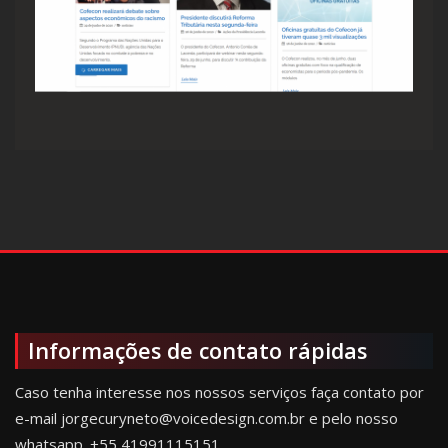
Informações de contato rápidas
Caso tenha interesse nos nossos serviços faça contato por
e-mail jorgecuryneto@voicedesign.com.br e pelo nosso
whatsapp.
+55 41991115151