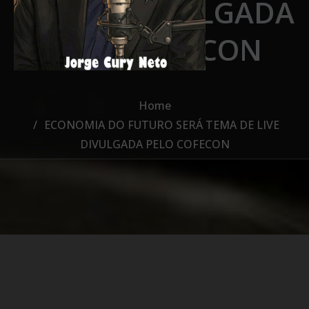
DE LIVE DIVULGADA
PELO COFECON
Home
ECONOMIA DO FUTURO SERÁ TEMA DE LIVE
DIVULGADA PELO COFECON