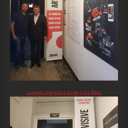
Lorenzo Vignolo e Jorge Cury Neto