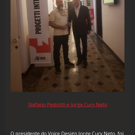
Stefano Pedrotti e Jorge Cury Neto
O presidente do Voice Design Jorge Cury Neto, foi