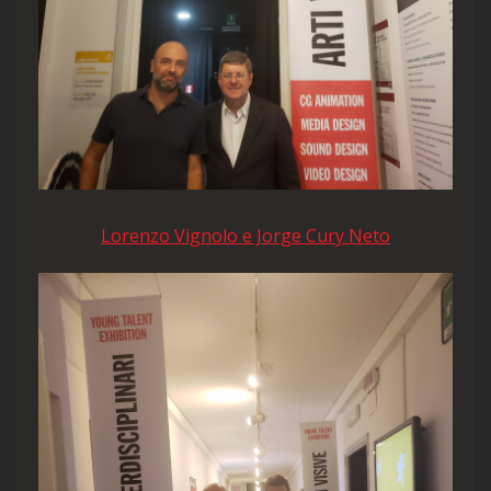
Lorenzo Vignolo e Jorge Cury Neto