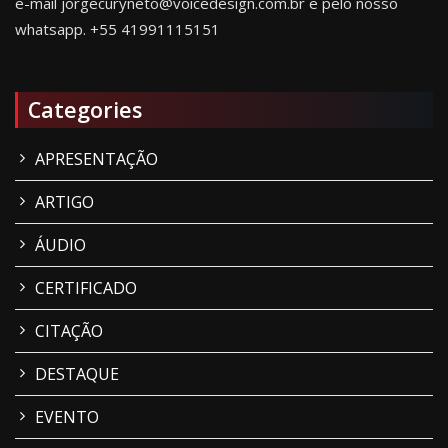
e-mail jorgecuryneto@voicedesign.com.br e pelo nosso
whatsapp.
+55 41991115151
Categories
APRESENTAÇÃO
ARTIGO
ÁUDIO
CERTIFICADO
CITAÇÃO
DESTAQUE
EVENTO