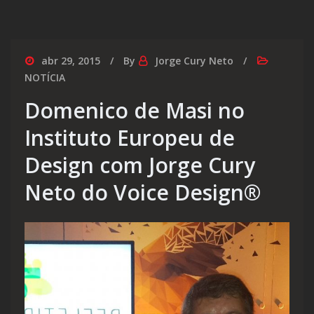
abr 29, 2015
By
Jorge Cury Neto
NOTÍCIA
Domenico de Masi no
Instituto Europeu de
Design com Jorge Cury
Neto do Voice Design®