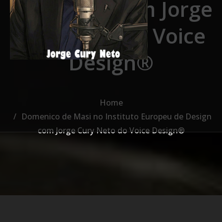
de Design com Jorge
Cury Neto do Voice
Design®
Home
Domenico de Masi no Instituto Europeu de Design
com Jorge Cury Neto do Voice Design®