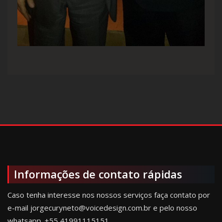
Informações de contato rápidas
Caso tenha interesse nos nossos serviços faça contato por
e-mail jorgecuryneto@voicedesign.com.br e pelo nosso
whatsapp.
+55 41991115151