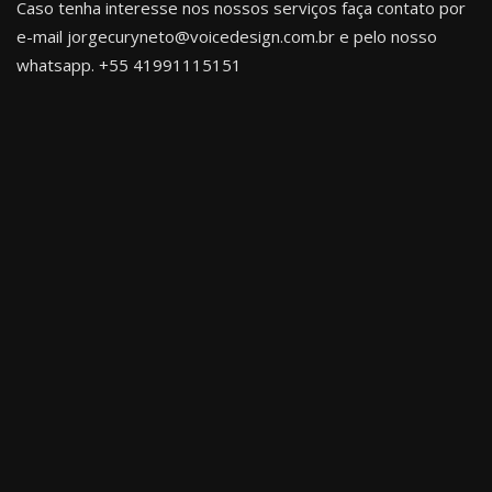
Caso tenha interesse nos nossos serviços faça contato por
e-mail jorgecuryneto@voicedesign.com.br e pelo nosso
whatsapp.
+55 41991115151