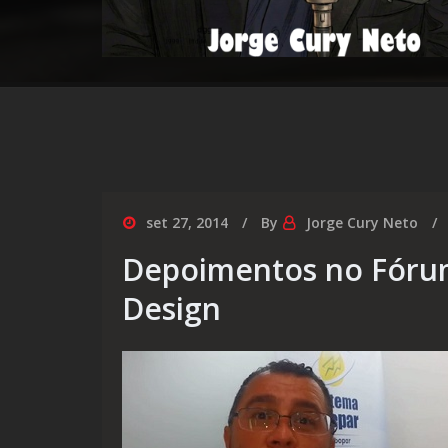
set 27, 2014
By
Jorge Cury Neto
Depoimentos no Fórum
Design