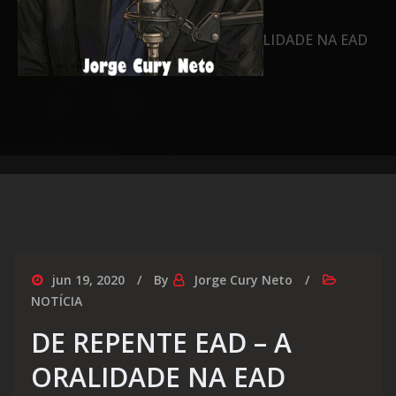
Home
DE REPENTE EAD – A ORALIDADE NA EAD
jun 19, 2020
By
Jorge Cury Neto
NOTÍCIA
DE REPENTE EAD – A
ORALIDADE NA EAD