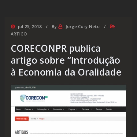
jul 25, 2018
By
Jorge Cury Neto
ARTIGO
CORECONPR publica
artigo sobre “Introdução
à Economia da Oralidade