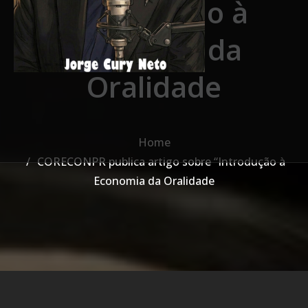
“Introdução à
Economia da
Oralidade
Home
CORECONPR publica artigo sobre “Introdução à
Economia da Oralidade