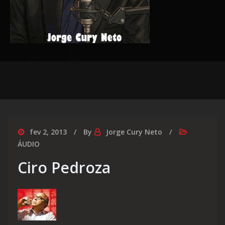
fev 2, 2013
By
Jorge Cury Neto
ÁUDIO
Ciro Pedroza