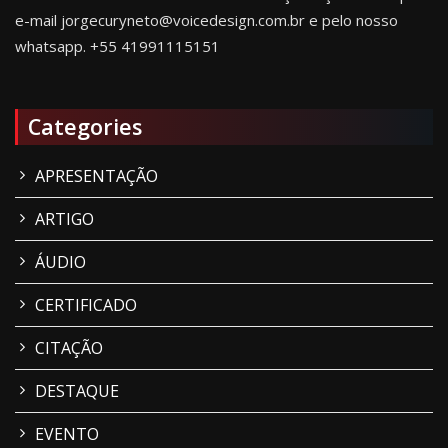
e-mail jorgecuryneto@voicedesign.com.br e pelo nosso
whatsapp.
+55 41991115151
Categories
APRESENTAÇÃO
ARTIGO
ÁUDIO
CERTIFICADO
CITAÇÃO
DESTAQUE
EVENTO