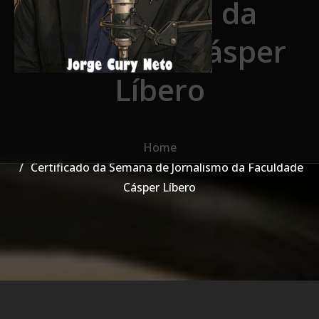
Jornalismo da
Faculdade Cásper
Líbero
Home
Certificado da Semana de Jornalismo da Faculdade
Cásper Líbero