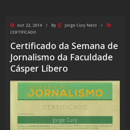
out 22, 2014
By
Jorge Cury Neto
CERTIFICADO
Certificado da Semana de
Jornalismo da Faculdade
Cásper Líbero