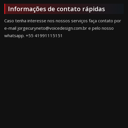
Informações de contato rápidas
Caso tenha interesse nos nossos serviços faça contato por
e-mail jorgecuryneto@voicedesign.com.br e pelo nosso
whatsapp.
+55 41991115151