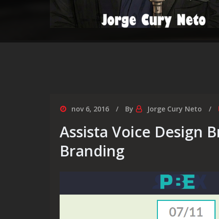
nov 6, 2016
By
Jorge Cury Neto
Assista Voice Design 
Branding