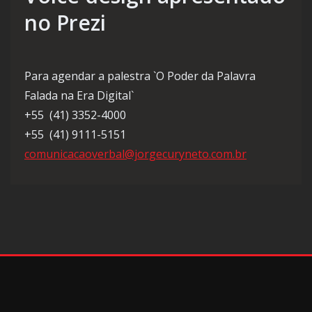
no Prezi
Para agendar a palestra `O Poder da Palavra
Falada na Era Digital`
+55 (41) 3352-4000
+55 (41) 9111-5151
comunicacaoverbal@jorgecuryneto.com.br