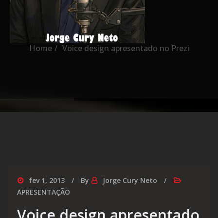
Prezi
Home
Voice design apresentado no Prezi
fev 1, 2013
By
Jorge Cury Neto
APRESENTAÇÃO
Voice design apresentado