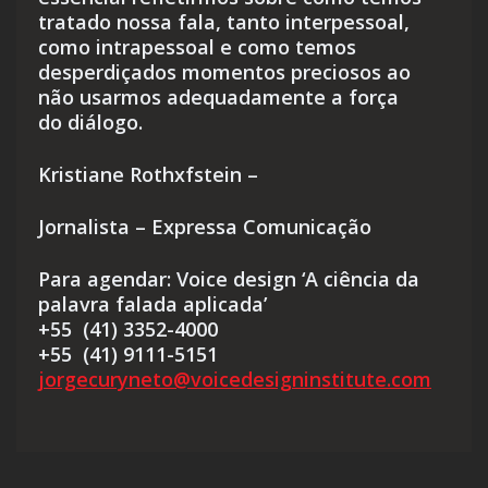
tratado nossa fala, tanto interpessoal,
como intrapessoal e como temos
desperdiçados momentos preciosos ao
não usarmos adequadamente a força
do diálogo.
Kristiane Rothxfstein –
Jornalista – Expressa Comunicação
Para agendar: Voice design ‘A ciência da
palavra falada aplicada’
+55 (41) 3352-4000
+55 (41) 9111-5151
jorgecuryneto@voicedesigninstitute.com