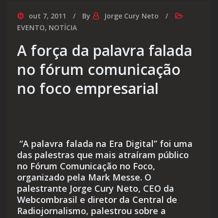
out 7, 2011
By
Jorge Cury Neto
EVENTO
,
NOTÍCIA
A força da palavra falada
no fórum comunicação
no foco empresarial
“A palavra falada na Era Digital” foi uma
das palestras que mais atraíram público
no Fórum Comunicação no Foco,
organizado pela Mark Messe. O
palestrante Jorge Cury Neto, CEO da
Webcombrasil e diretor da Central de
Radiojornalismo, palestrou sobre a