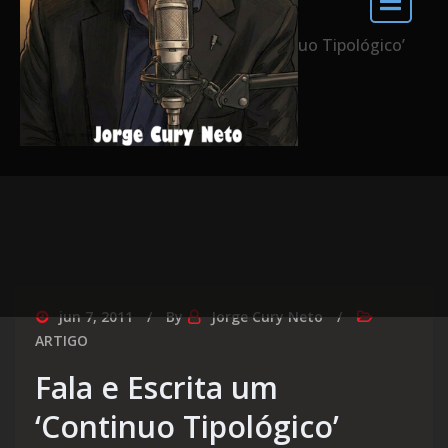
Home
Fala e Escrita um ‘Continuo Tipológico’
jun 7, 2011
By
Jorge Cury Neto
ARTIGO
Fala e Escrita um
‘Continuo Tipológico’