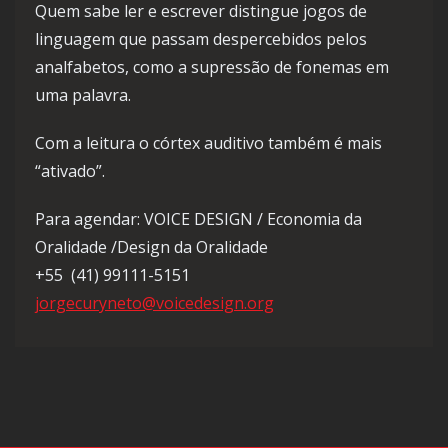
Quem sabe ler e escrever distingue jogos de
linguagem que passam despercebidos pelos
analfabetos, como a supressão de fonemas em
uma palavra.
Com a leitura o córtex auditivo também é mais
“ativado”.
Para agendar: VOICE DESIGN / Economia da
Oralidade /Design da Oralidade
+55 (41) 99111-5151
jorgecuryneto@voicedesign.org